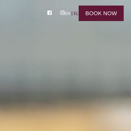
BOOK NOW
EN
EL