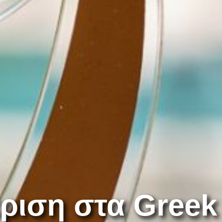
ριση στα Greek 