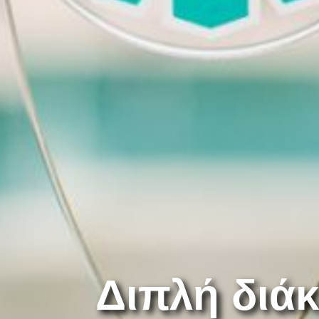
Διπλή διάκ