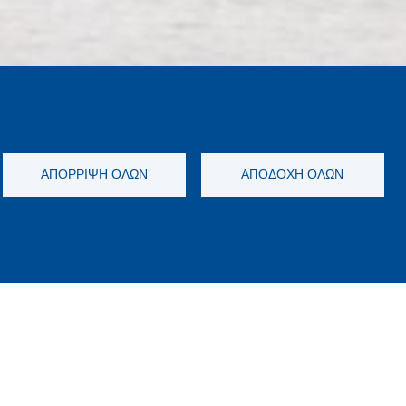
ΑΠΌΡΡΙΨΗ ΌΛΩΝ
ΑΠΟΔΟΧΉ ΌΛΩΝ